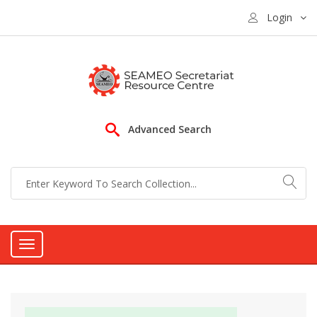
Login
Advanced Search
Toggle
navigation